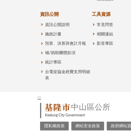
資訊公開
工具資源
資訊公開說明
常見問答
施政計畫
相關連結
預算、決算與會計月報
影音專區
補/捐助團體款項
統計專區
台電促協金經費支用明細
表
:::
基隆市
中山區公所
Keelung City Government
隱私權政策
網站安全政策
政府網站