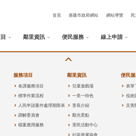
首頁
基隆市政府網站
網站導覽
民
項目
鄰里資訊
便民服務
線上申請
服務項目
鄰里資訊
便民服
各課服務項目
兒童遊戲場
表單
標準作業流程
一里一特色
役政
人民申請案件處理期限表
里長介紹
災害
調解委員會
觀光景點
檔案應用服務
里民活動中心
社區發展協會