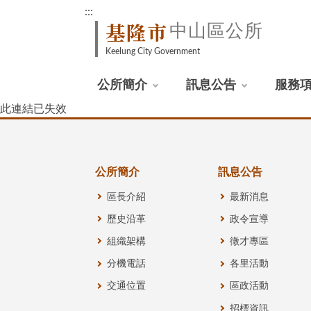
:::
基隆市
中山區公所
Keelung City Government
公所簡介
訊息公告
服務
此連結已失效
公所簡介
訊息公告
區長介紹
最新消息
歷史沿革
政令宣導
組織架構
徵才專區
分機電話
各里活動
交通位置
區政活動
招標資訊