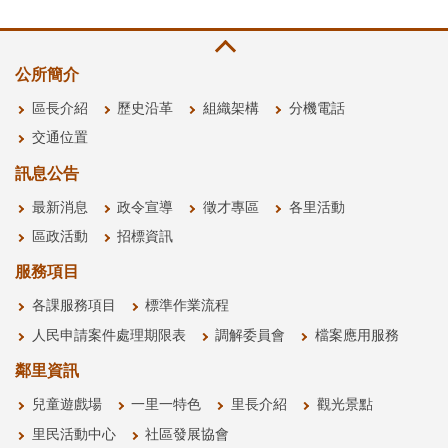
公所簡介
區長介紹
歷史沿革
組織架構
分機電話
交通位置
訊息公告
最新消息
政令宣導
徵才專區
各里活動
區政活動
招標資訊
服務項目
各課服務項目
標準作業流程
人民申請案件處理期限表
調解委員會
檔案應用服務
鄰里資訊
兒童遊戲場
一里一特色
里長介紹
觀光景點
里民活動中心
社區發展協會