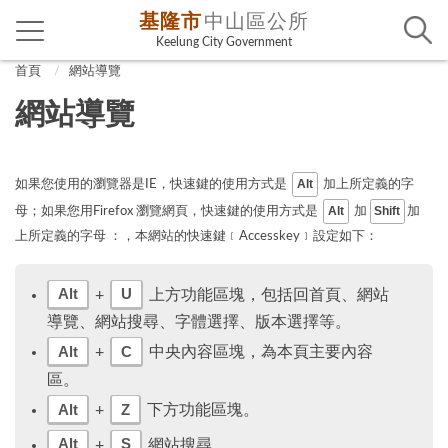
基隆市
中山區公所
Keelung City Government
首頁
網站導覽
網站導覽
Alt
如果您使用的瀏覽器是IE，快速鍵的使用方式是
加上所定義的字
Alt
Shift
母；如果您用Firefox 瀏覽網頁，快速鍵的使用方式是
加
加
上所定義的字母 ：，本網站的快速鍵﹝Accesskey﹞設定如下：
Alt
U
+
上方功能區塊，包括回首頁、網站
導覽、網站搜尋、字體選擇、版本選擇等。
Alt
C
+
中央內容區塊，為本頁主要內容
區。
Alt
Z
+
下方功能區塊。
Alt
S
+
網站搜尋。