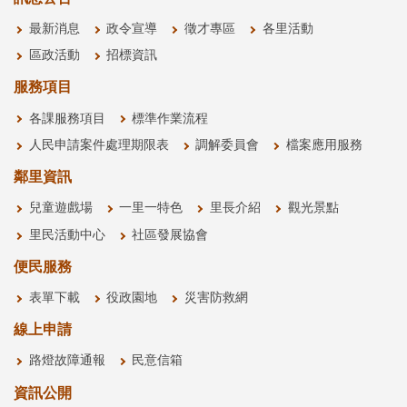
最新消息
政令宣導
徵才專區
各里活動
區政活動
招標資訊
服務項目
各課服務項目
標準作業流程
人民申請案件處理期限表
調解委員會
檔案應用服務
鄰里資訊
兒童遊戲場
一里一特色
里長介紹
觀光景點
里民活動中心
社區發展協會
便民服務
表單下載
役政園地
災害防救網
線上申請
路燈故障通報
民意信箱
資訊公開