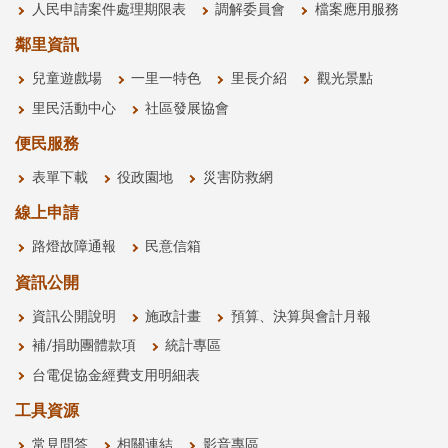
人民申請案件處理期限表
調解委員會
檔案應用服務
鄰里資訊
兒童遊戲場
一里一特色
里長介紹
觀光景點
里民活動中心
社區發展協會
便民服務
表單下載
役政園地
災害防救網
線上申請
路燈故障通報
民意信箱
資訊公開
資訊公開說明
施政計畫
預算、決算與會計月報
補/捐助團體款項
統計專區
台電促協金經費支用明細表
工具資源
常見問答
相關連結
影音專區