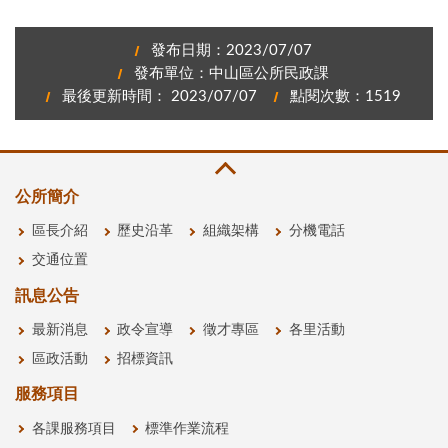
發布日期：2023/07/07
發布單位：中山區公所民政課
最後更新時間： 2023/07/07
點閱次數：1519
公所簡介
區長介紹
歷史沿革
組織架構
分機電話
交通位置
訊息公告
最新消息
政令宣導
徵才專區
各里活動
區政活動
招標資訊
服務項目
各課服務項目
標準作業流程